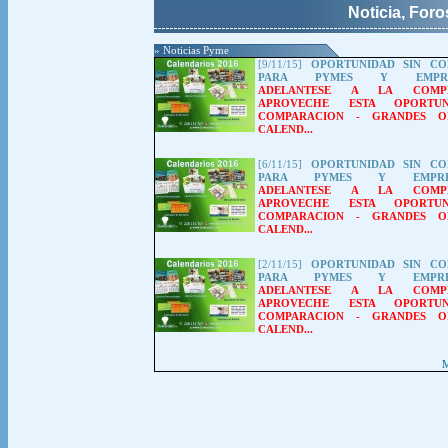
Noticia, For
» Noticias Pyme
[9/11/15]
OPORTUNIDAD SIN CO
PARA PYMES Y EMPREN
ADELANTESE A LA COMPET
APROVECHE ESTA OPORTUN
COMPARACION
-
GRANDES O
CALEND...
[6/11/15]
OPORTUNIDAD SIN CO
PARA PYMES Y EMPREN
ADELANTESE A LA COMPET
APROVECHE ESTA OPORTUN
COMPARACION
-
GRANDES O
CALEND...
[2/11/15]
OPORTUNIDAD SIN CO
PARA PYMES Y EMPREN
ADELANTESE A LA COMPET
APROVECHE ESTA OPORTUN
COMPARACION
-
GRANDES O
CALEND...
M