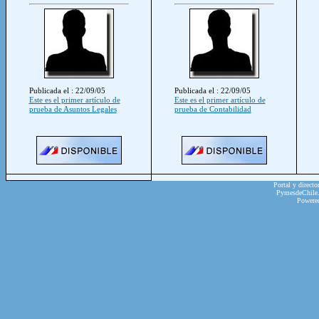
Publicada el : 22/09/05
Publicada el : 22/09/05
Este es el primer artículo de
Este es el primer artículo de
prueba de Asuntos Legales
prueba de Contabilidad
Portal y directo
PymesdeChile.c
Powere