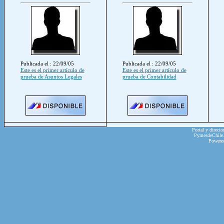
Publicada el : 22/09/05
Publicada el : 22/09/05
Este es el primer artículo de
Este es el primer artículo de
prueba de Asuntos Legales
prueba de Contabilidad
Portal y directo
PymesdeChile.c
Powere