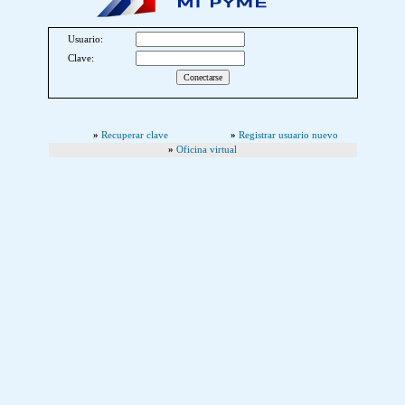
Usuario:
Clave:
»
Recuperar clave
»
Registrar usuario nuevo
»
Oficina virtual