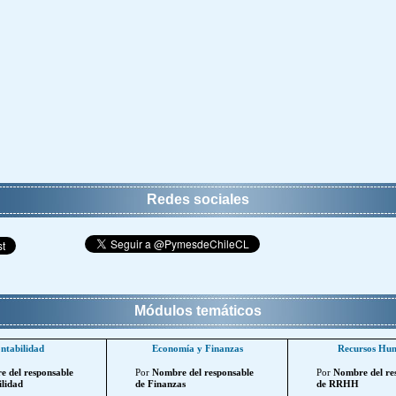
Redes sociales
Módulos temáticos
ntabilidad
Economía y Finanzas
Recursos Hu
 del responsable
Por
Nombre del responsable
Por
Nombre del re
lidad
de Finanzas
de RRHH