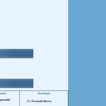
manos
Tecnología
sponsable
Por
Fernando Barros