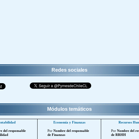
Redes sociales
Módulos temáticos
ntabilidad
Economía y Finanzas
Recursos Hu
 del responsable
Por
Nombre del responsable
Por
Nombre del re
lidad
de Finanzas
de RRHH