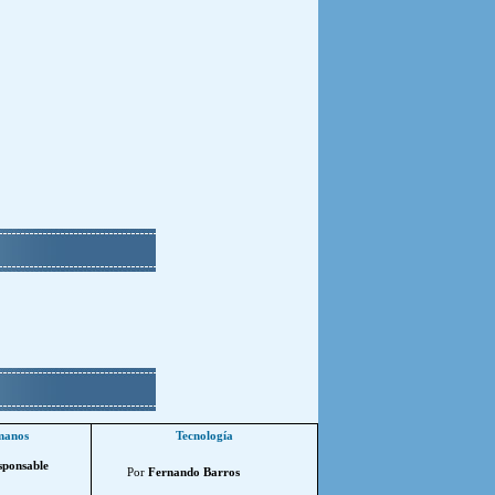
manos
Tecnología
sponsable
Por
Fernando Barros