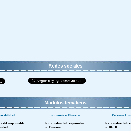
Redes sociales
Módulos temáticos
ntabilidad
Economía y Finanzas
Recursos Hu
 del responsable
Por
Nombre del responsable
Por
Nombre del re
lidad
de Finanzas
de RRHH