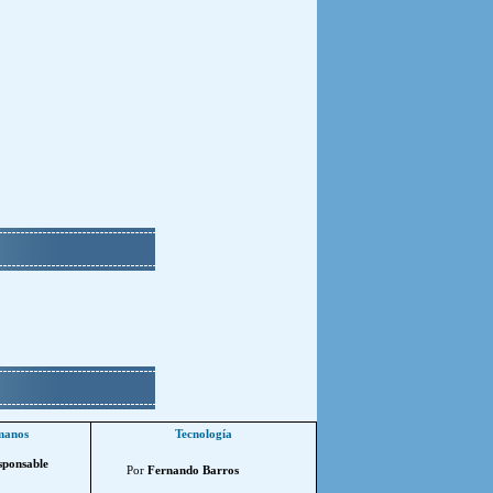
manos
Tecnología
sponsable
Por
Fernando Barros