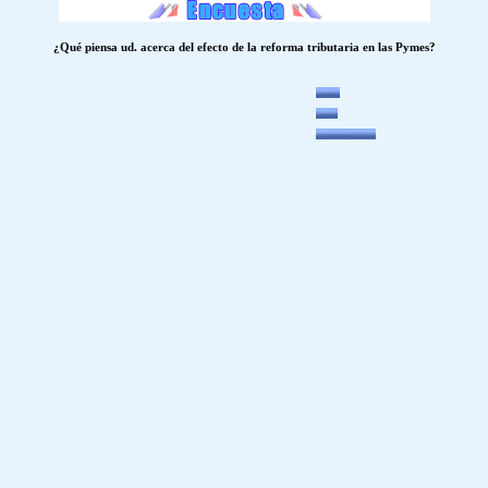
¿Qué piensa ud. acerca del efecto de la reforma tributaria en las Pymes?