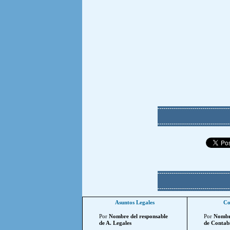
Asuntos Legales
Co
Por
Nombre del responsable
Por
Nombre
de A. Legales
de Contabi