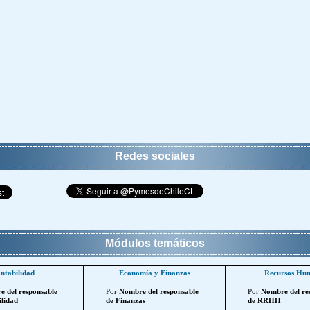
Redes sociales
Módulos temáticos
ntabilidad
Economía y Finanzas
Recursos Hu
 del responsable
Por
Nombre del responsable
Por
Nombre del re
lidad
de Finanzas
de RRHH