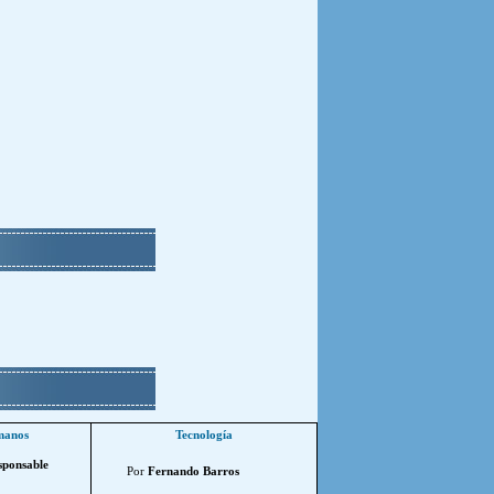
manos
Tecnología
sponsable
Por
Fernando Barros