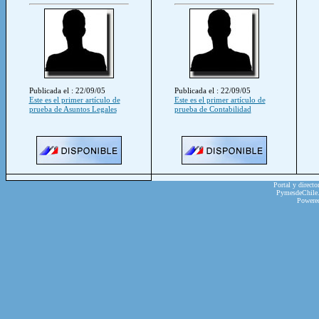
Publicada el : 22/09/05
Publicada el : 22/09/05
Este es el primer artículo de
Este es el primer artículo de
prueba de Asuntos Legales
prueba de Contabilidad
Portal y directo
PymesdeChile.c
Powere