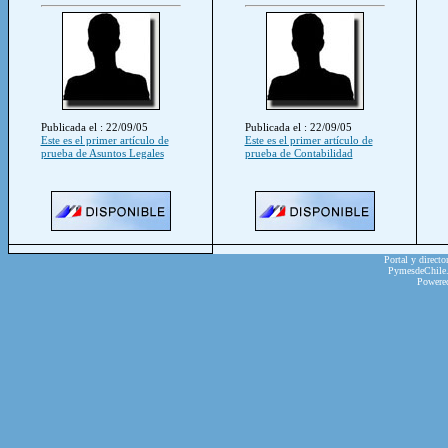
Publicada el : 22/09/05
Publicada el : 22/09/05
Este es el primer artículo de
Este es el primer artículo de
prueba de Asuntos Legales
prueba de Contabilidad
Portal y directo
PymesdeChile.c
Powere