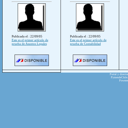
Publicada el : 22/09/05
Publicada el : 22/09/05
Este es el primer artículo de
Este es el primer artículo de
prueba de Asuntos Legales
prueba de Contabilidad
Portal y directo
PymesdeChile.c
Powere