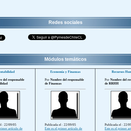
Redes sociales
Módulos temáticos
ntabilidad
Economía y Finanzas
Recursos Hu
 del responsable
Por
Nombre del responsable
Por
Nombre del re
lidad
de Finanzas
de RRHH
l : 22/09/05
Publicada el : 22/09/05
Publicada el : 22/0
primer artículo de
Este es el primer artículo de
Este es el primer ar