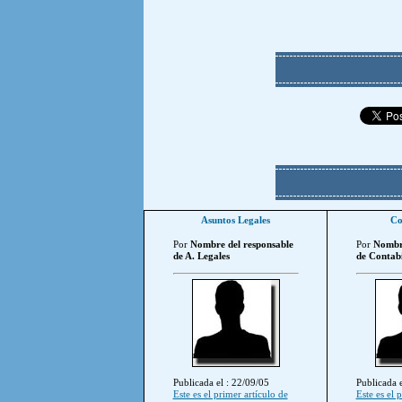
Asuntos Legales
Co
Por
Nombre del responsable
Por
Nombre
de A. Legales
de Contabi
Publicada el : 22/09/05
Publicada e
Este es el primer artículo de
Este es el 