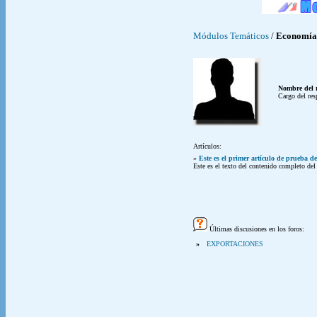
Módulos Temáticos
/
Economía 
Nombre del 
Cargo del res
Artículos:
»
Este es el primer artículo de prueba d
Este es el texto del contenido completo de
Últimas discusiones en los foros:
»
EXPORTACIONES