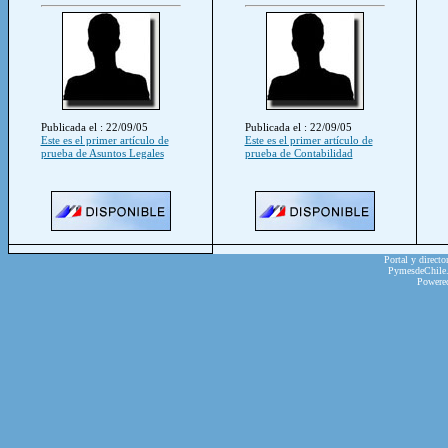
Publicada el : 22/09/05
Publicada el : 22/09/05
Este es el primer artículo de
Este es el primer artículo de
prueba de Asuntos Legales
prueba de Contabilidad
Portal y directo
PymesdeChile.c
Powere