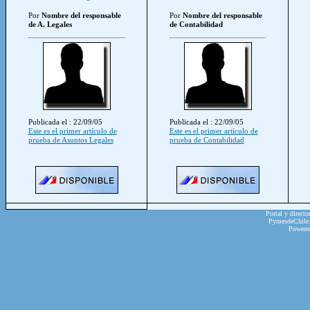
Por
Nombre del responsable
Por
Nombre del responsable
de A. Legales
de Contabilidad
Publicada el : 22/09/05
Publicada el : 22/09/05
Este es el primer artículo de
Este es el primer artículo de
prueba de Asuntos Legales
prueba de Contabilidad
Portal y directo
PymesdeChile.c
Powere