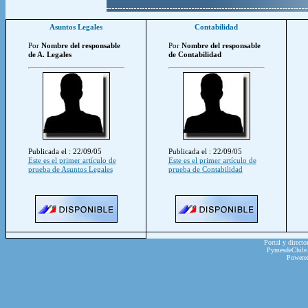
Asuntos Legales
Contabilidad
Por
Nombre del responsable
Por
Nombre del responsable
de A. Legales
de Contabilidad
Publicada el : 22/09/05
Publicada el : 22/09/05
Este es el primer artículo de
Este es el primer artículo de
prueba de Asuntos Legales
prueba de Contabilidad
Portal y directo
PymesdeChile.c
Powere