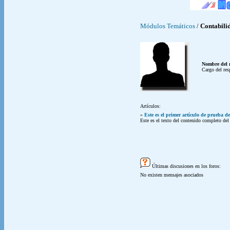
Módulos Temáticos
/
Contabili
Nombre del 
Cargo del res
Artículos:
»
Este es el primer artículo de prueba d
Este es el texto del contenido completo de
Últimas discusiones en los foros:
No existen mensajes asociados