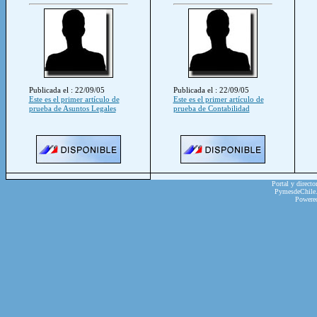
Publicada el : 22/09/05
Publicada el : 22/09/05
Este es el primer artículo de
Este es el primer artículo de
prueba de Asuntos Legales
prueba de Contabilidad
Portal y directo
PymesdeChile.c
Powere