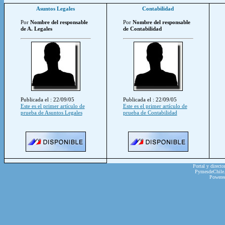
Asuntos Legales
Contabilidad
Por
Nombre del responsable
Por
Nombre del responsable
de A. Legales
de Contabilidad
Publicada el : 22/09/05
Publicada el : 22/09/05
Este es el primer artículo de
Este es el primer artículo de
prueba de Asuntos Legales
prueba de Contabilidad
Portal y directo
PymesdeChile.c
Powere