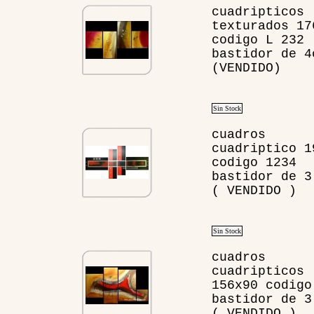
cuadripticos
texturados 17
codigo L 232
bastidor de 4
(VENDIDO)
Sin Stock
cuadros
cuadriptico 1
codigo 1234
bastidor de 3
( VENDIDO )
Sin Stock
cuadros
cuadripticos
156x90 codigo
bastidor de 3
( VENDIDO )