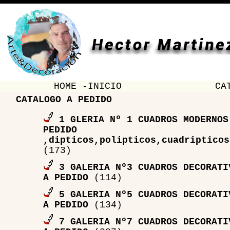
HOME -INICIO
CA
CATALOGO A PEDIDO
1 GLERIA Nº 1 CUADROS MODERNOS
PEDIDO
,dipticos,polipticos,cuadripticos
(173)
3 GALERIA Nº3 CUADROS DECORATI
A PEDIDO
(114)
5 GALERIA Nº5 CUADROS DECORATI
A PEDIDO
(134)
7 GALERIA Nº7 CUADROS DECORATI