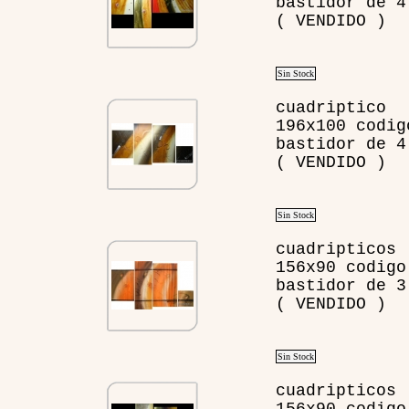
bastidor de 4
( VENDIDO )
Sin Stock
cuadriptico
196x100 codig
bastidor de 4
( VENDIDO )
Sin Stock
cuadripticos
156x90 codigo
bastidor de 3
( VENDIDO )
Sin Stock
cuadripticos