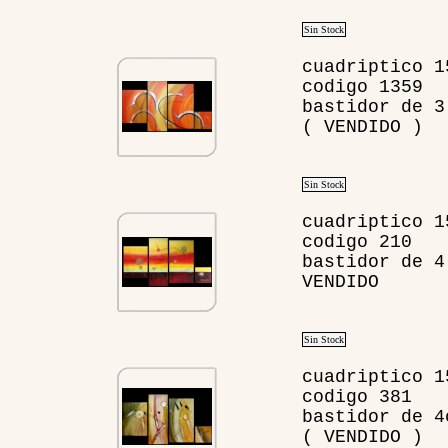
Sin Stock
cuadriptico 1
codigo 1359
bastidor de 3
( VENDIDO )
Sin Stock
cuadriptico 1
codigo 210
bastidor de 4
VENDIDO
Sin Stock
cuadriptico 1
codigo 381
bastidor de 4
( VENDIDO )