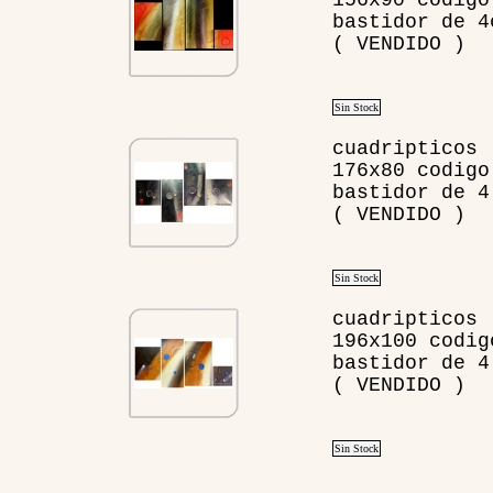
156x90 codigo
bastidor de 4
( VENDIDO )
Sin Stock
cuadripticos
176x80 codigo
bastidor de 4
( VENDIDO )
Sin Stock
cuadripticos
196x100 codig
bastidor de 4
( VENDIDO )
Sin Stock