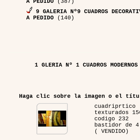
A PEDIDO
(387)
9 GALERIA Nº9 CUADROS DECORATI
A PEDIDO
(140)
1 GLERIA Nº 1 CUADROS MODERNOS
Haga clic sobre la imagen o el títu
cuadriprtico
texturados 15
codigo 232
bastidor de 4
( VENDIDO)