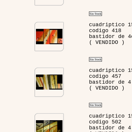
Sin Stock
cuadriptico 1
codigo 418
bastidor de 4
( VENDIDO )
Sin Stock
cuadriptico 1
codigo 457
bastidor de 4
( VENDIDO )
Sin Stock
cuadriptico 1
codigo 502
bastidor de 4