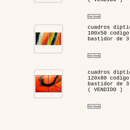
Sin Stock
cuadros dipti
100x50 codigo
bastidor de 3
Sin Stock
cuadros dipti
120x80 codigo
bastidor de 3
( VENDIDO )
Sin Stock