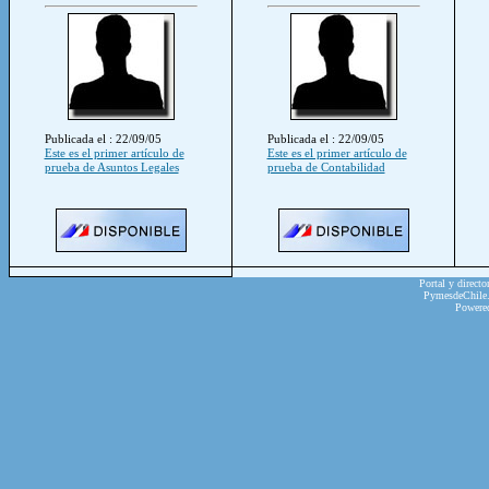
Publicada el : 22/09/05
Publicada el : 22/09/05
Este es el primer artículo de
Este es el primer artículo de
prueba de Asuntos Legales
prueba de Contabilidad
Portal y directo
PymesdeChile.c
Powere