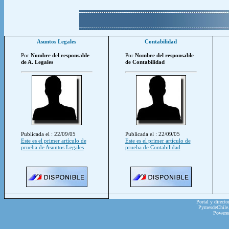
Asuntos Legales
Contabilidad
Por
Nombre del responsable
Por
Nombre del responsable
de A. Legales
de Contabilidad
Publicada el : 22/09/05
Publicada el : 22/09/05
Este es el primer artículo de
Este es el primer artículo de
prueba de Asuntos Legales
prueba de Contabilidad
Portal y directo
PymesdeChile.c
Powere