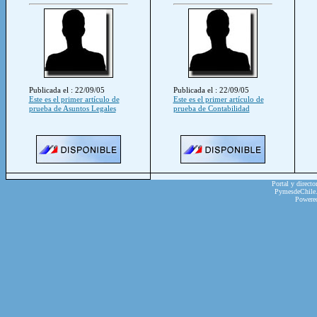
Publicada el : 22/09/05
Publicada el : 22/09/05
Este es el primer artículo de
Este es el primer artículo de
prueba de Asuntos Legales
prueba de Contabilidad
Portal y directo
PymesdeChile.c
Powere