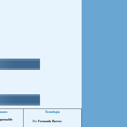
manos
Tecnología
sponsable
Por
Fernando Barros