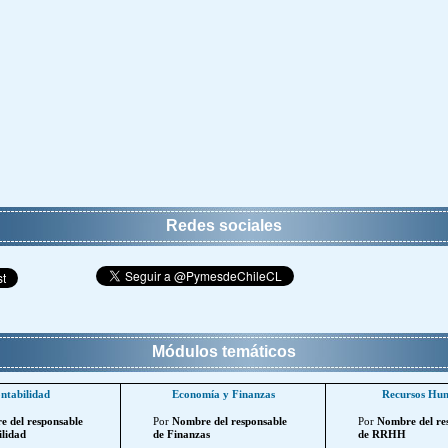
Redes sociales
Módulos temáticos
ntabilidad
Economía y Finanzas
Recursos Hu
 del responsable
Por
Nombre del responsable
Por
Nombre del re
lidad
de Finanzas
de RRHH