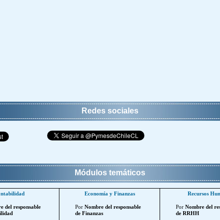
Redes sociales
Módulos temáticos
ntabilidad
Economía y Finanzas
Recursos Hu
 del responsable
Por
Nombre del responsable
Por
Nombre del re
lidad
de Finanzas
de RRHH