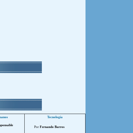
manos
Tecnología
sponsable
Por
Fernando Barros