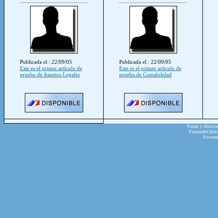
Publicada el : 22/09/05
Publicada el : 22/09/05
Este es el primer artículo de
Este es el primer artículo de
prueba de Asuntos Legales
prueba de Contabilidad
Portal y directo
PymesdeChile.c
Powere