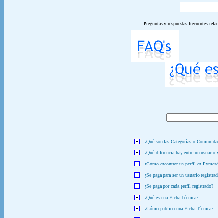
Preguntas y respuestas frecuentes rela
¿Qué son las Categorías o Comunida
¿Qué diferencia hay entre un usuario y
¿Cómo encontrar un perfil en Pymesd
¿Se paga para ser un usuario registra
¿Se paga por cada perfil registrado?
¿Qué es una Ficha Técnica?
¿Cómo publico una Ficha Técnica?