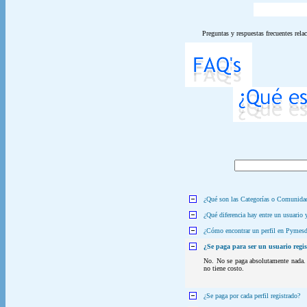
Preguntas y respuestas frecuentes rela
¿Qué son las Categorías o Comunida
¿Qué diferencia hay entre un usuario y
¿Cómo encontrar un perfil en Pymesd
¿Se paga para ser un usuario regi
No. No se paga absolutamente nada. R
no tiene costo.
¿Se paga por cada perfil registrado?