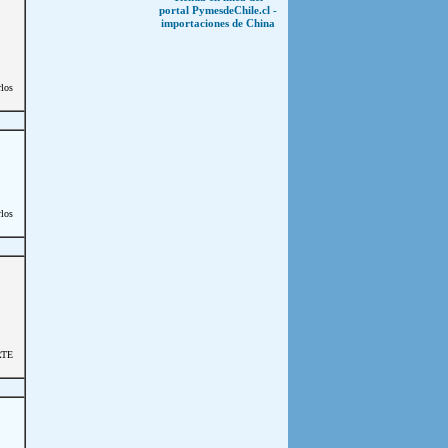
portal PymesdeChile.cl -
importaciones de China
los
los
RTE