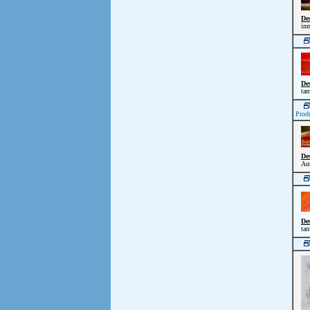
De
inm
De
tam
Prod
De
Aut
De
tam