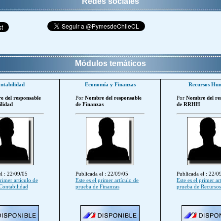
Redes sociales
Módulos temáticos
ntabilidad
Economía y Finanzas
Recursos Hu
 del responsable
Por
Nombre del responsable
Por
Nombre del re
lidad
de Finanzas
de RRHH
l : 22/09/05
Publicada el : 22/09/05
Publicada el : 22/0
primer artículo de
Este es el primer artículo de
Este es el primer ar
Contabilidad
prueba de Finanzas
prueba de Recurso