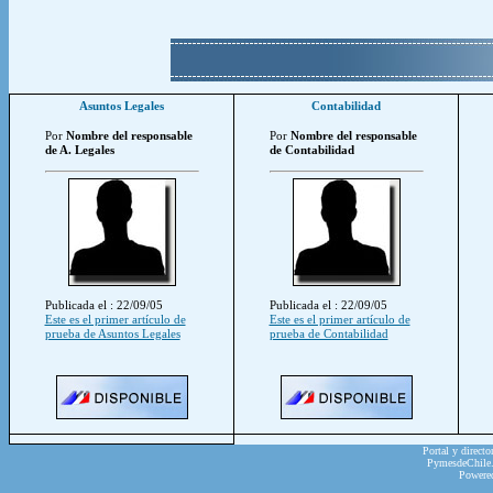
Asuntos Legales
Contabilidad
Por
Nombre del responsable
Por
Nombre del responsable
de A. Legales
de Contabilidad
Publicada el : 22/09/05
Publicada el : 22/09/05
Este es el primer artículo de
Este es el primer artículo de
prueba de Asuntos Legales
prueba de Contabilidad
Portal y directo
PymesdeChile.c
Powere