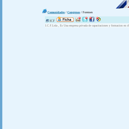
Comunidades
/
Congresos
/ Forenses
ICF
I.C.F.Ltda , Es Una empresa privada de capacitaciones y formacion en ch