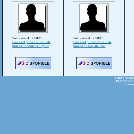
Publicada el : 22/09/05
Publicada el : 22/09/05
Este es el primer artículo de
Este es el primer artículo de
prueba de Asuntos Legales
prueba de Contabilidad
Portal y directo
PymesdeChile.c
Powere