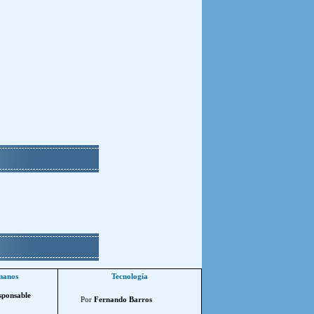
manos
Tecnología
sponsable
Por
Fernando Barros