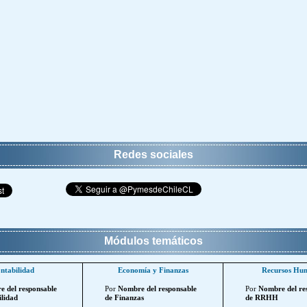
Redes sociales
Módulos temáticos
ntabilidad
Economía y Finanzas
Recursos Hu
 del responsable
Por
Nombre del responsable
Por
Nombre del re
lidad
de Finanzas
de RRHH