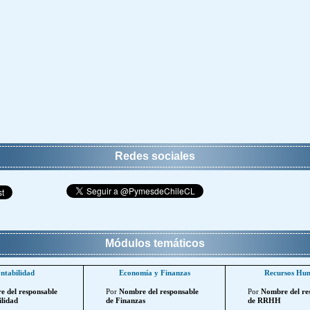
Redes sociales
Módulos temáticos
ntabilidad
Economía y Finanzas
Recursos Hu
 del responsable
Por
Nombre del responsable
Por
Nombre del re
lidad
de Finanzas
de RRHH