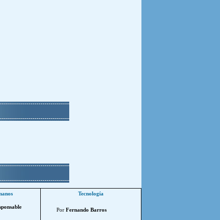
manos
Tecnología
sponsable
Por
Fernando Barros