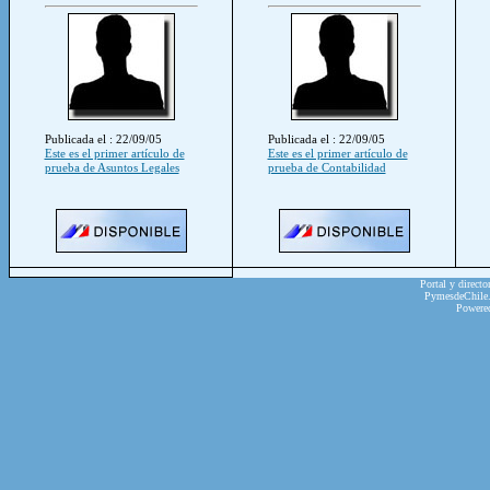
Publicada el : 22/09/05
Publicada el : 22/09/05
Este es el primer artículo de
Este es el primer artículo de
prueba de Asuntos Legales
prueba de Contabilidad
Portal y directo
PymesdeChile.c
Powere