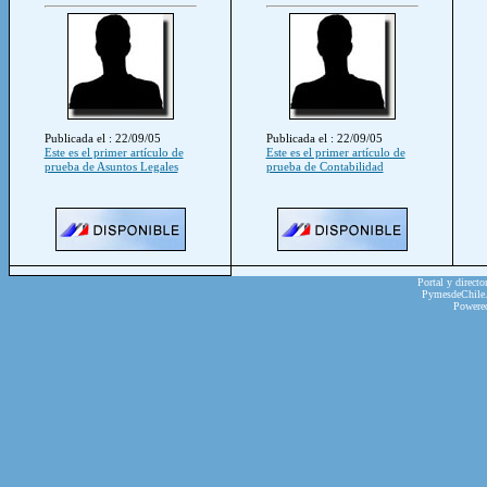
Publicada el : 22/09/05
Publicada el : 22/09/05
Este es el primer artículo de
Este es el primer artículo de
prueba de Asuntos Legales
prueba de Contabilidad
Portal y directo
PymesdeChile.c
Powere