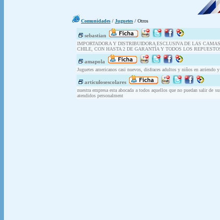
Comunidades
/
Juguetes
/ Otros
sebastian
IMPORTADORA Y DISTRIBUIDORA ESCLUSIVA DE LAS CAMA
CHILE, CON HASTA 2 DE GARANTÍA Y TODOS LOS REPUESTO
amapola
Juguetes americanos casi nuevos, disfraces adultos y niños en arriendo 
articulosescolares
nuestra empresa esta abocada a todos aquellos que no puedan salir de su
atendidos personalment