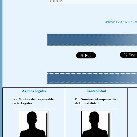
follaje.
anterior
1
2
3
4
5
6
7
8
9
Asuntos Legales
Contabilidad
Por
Nombre del responsable
Por
Nombre del responsable
de A. Legales
de Contabilidad