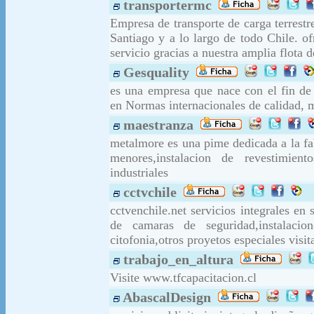
transportermc
Empresa de transporte de carga terrest
Santiago y a lo largo de todo Chile. o
servicio gracias a nuestra amplia flota 
Gesquality
es una empresa que nace con el fin de 
en Normas internacionales de calidad, 
maestranza
metalmore es una pime dedicada a la fab
menores,instalacion de revestimient
industriales
cctvchile
cctvenchile.net servicios integrales en
de camaras de seguridad,instalacio
citofonia,otros proyetos especiales visi
trabajo_en_altura
Visite www.tfcapacitacion.cl
AbascalDesign