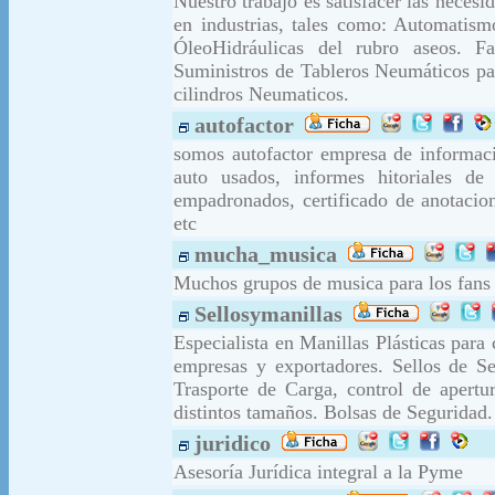
Nuestro trabajo es satisfacer las necesi
en industrias, tales como: Automatism
ÓleoHidráulicas del rubro aseos. F
Suministros de Tableros Neumáticos pa
cilindros Neumaticos.
autofactor
somos autofactor empresa de informaci
auto usados, informes hitoriales de 
empadronados, certificado de anotacion
etc
mucha_musica
Muchos grupos de musica para los fans 
Sellosymanillas
Especialista en Manillas Plásticas para 
empresas y exportadores. Sellos de Se
Trasporte de Carga, control de apertu
distintos tamaños. Bolsas de Seguridad.
juridico
Asesoría Jurídica integral a la Pyme