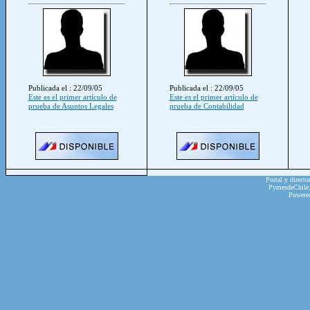
Publicada el : 22/09/05
Publicada el : 22/09/05
Este es el primer artículo de
Este es el primer artículo de
prueba de Asuntos Legales
prueba de Contabilidad
Portal y directo
PymesdeChile.c
Powere