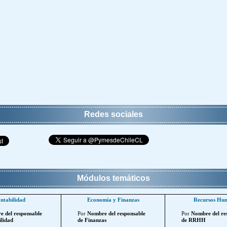
Redes sociales
Módulos temáticos
ntabilidad
Economía y Finanzas
Recursos Hu
 del responsable
Por
Nombre del responsable
Por
Nombre del re
lidad
de Finanzas
de RRHH