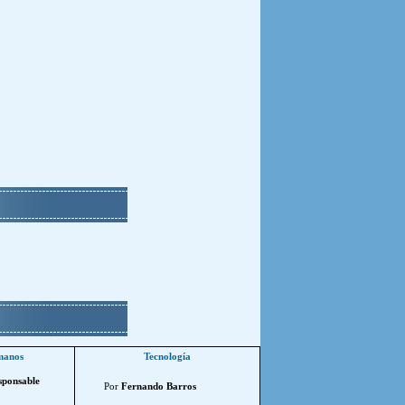
manos
Tecnología
sponsable
Por
Fernando Barros