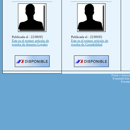
Publicada el : 22/09/05
Publicada el : 22/09/05
Este es el primer artículo de
Este es el primer artículo de
prueba de Asuntos Legales
prueba de Contabilidad
Portal y directo
PymesdeChile.c
Powere