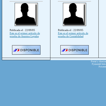
Publicada el : 22/09/05
Publicada el : 22/09/05
Este es el primer artículo de
Este es el primer artículo de
prueba de Asuntos Legales
prueba de Contabilidad
Portal y directo
PymesdeChile.c
Powere