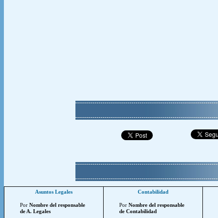
Asuntos Legales
Contabilidad
Por
Nombre del responsable
Por
Nombre del responsable
de A. Legales
de Contabilidad