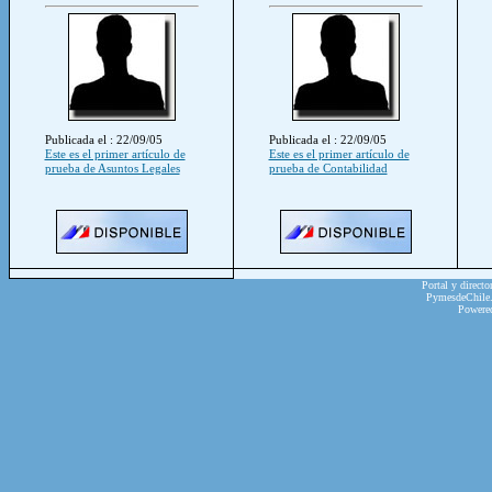
Publicada el : 22/09/05
Publicada el : 22/09/05
Este es el primer artículo de
Este es el primer artículo de
prueba de Asuntos Legales
prueba de Contabilidad
Portal y directo
PymesdeChile.c
Powere