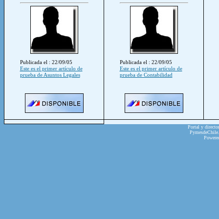
Publicada el : 22/09/05
Publicada el : 22/09/05
Este es el primer artículo de
Este es el primer artículo de
prueba de Asuntos Legales
prueba de Contabilidad
Portal y directo
PymesdeChile.c
Powere