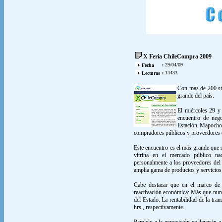
X Feria ChileCompra 2009
:
29/04/09
Fecha
:
14433
Lecturas
Con más de 200 sta
grande del país.
El miércoles 29 y 
encuentro de nego
Estación Mapocho 
compradores públicos y proveedores d
Este encuentro es el más grande que s
vitrina en el mercado público na
personalmente a los proveedores del
amplia gama de productos y servicios
Cabe destacar que en el marco de e
reactivación económica: Más que nu
del Estado: La rentabilidad de la tran
hrs., respectivamente.