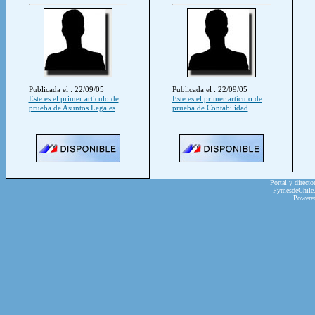
Publicada el : 22/09/05
Publicada el : 22/09/05
Este es el primer artículo de
Este es el primer artículo de
prueba de Asuntos Legales
prueba de Contabilidad
Portal y directo
PymesdeChile.c
Powere