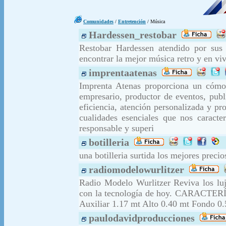
Comunidades
/
Entretención
/ Música
Hardessen_restobar
Restobar Hardessen atendido por sus
encontrar la mejor música retro y en v
imprentaatenas
Imprenta Atenas proporciona un cómod
empresario, productor de eventos, publ
eficiencia, atención personalizada y p
cualidades esenciales que nos caract
responsable y superi
botilleria
una botilleria surtida los mejores preci
radiomodelowurlitzer
Radio Modelo Wurlitzer Reviva los lu
con la tecnología de hoy. CARACTE
Auxiliar 1.17 mt Alto 0.40 mt Fondo 0
paulodavidproducciones