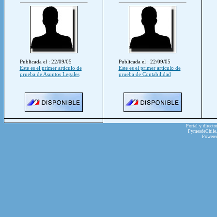
Publicada el : 22/09/05
Publicada el : 22/09/05
Este es el primer artículo de
Este es el primer artículo de
prueba de Asuntos Legales
prueba de Contabilidad
Portal y directo
PymesdeChile.c
Powere