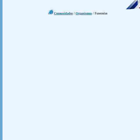
Comunidades
/
Organismos
/ Funerarias