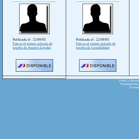
Publicada el : 22/09/05
Publicada el : 22/09/05
Este es el primer artículo de
Este es el primer artículo de
prueba de Asuntos Legales
prueba de Contabilidad
Portal y directo
PymesdeChile.c
Powere