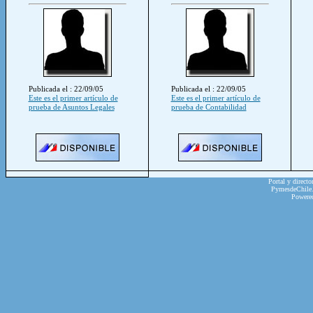
Publicada el : 22/09/05
Publicada el : 22/09/05
Este es el primer artículo de
Este es el primer artículo de
prueba de Asuntos Legales
prueba de Contabilidad
Portal y directo
PymesdeChile.c
Powere