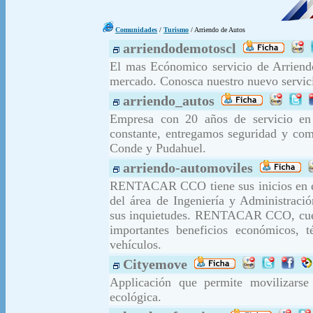
Comunidades
/
Turismo
/ Arriendo de Autos
arriendodemotoscl
El mas Ecónomico servicio de Arriendo
mercado. Conosca nuestro nuevo servicio 
arriendo_autos
Empresa con 20 años de servicio en 
constante, entregamos seguridad y com
Conde y Pudahuel.
arriendo-automoviles
RENTACAR CCO tiene sus inicios en el 
del área de Ingeniería y Administració
sus inquietudes. RENTACAR CCO, cuenta
importantes beneficios económicos, t
vehículos.
Cityemove
Applicación que permite movilizars
ecológica.