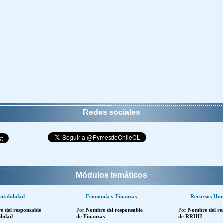
Redes sociales
Módulos temáticos
ntabilidad
Economía y Finanzas
Recursos Hu
 del responsable
Por
Nombre del responsable
Por
Nombre del re
lidad
de Finanzas
de RRHH