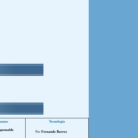
manos
Tecnología
sponsable
Por
Fernando Barros