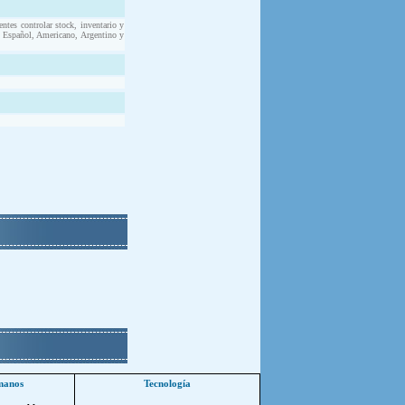
ntes controlar stock, inventario y
n Español, Americano, Argentino y
manos
Tecnología