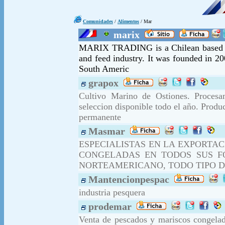
Comunidades
/
Alimentos
/ Mar
marix
MARIX TRADING is a Chilean based br
and feed industry. It was founded in 20
South Americ
grapox
Cultivo Marino de Ostiones. Proces
seleccion disponible todo el año. Produ
permanente
Masmar
ESPECIALISTAS EN LA EXPORTAC
CONGELADAS EN TODOS SUS FO
NORTEAMERICANO, TODO TIPO D
Mantencionpespac
industria pesquera
prodemar
Venta de pescados y mariscos congelad