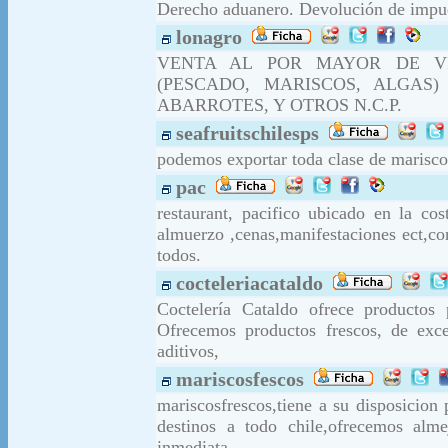
Derecho aduanero. Devolución de impue
lonagro
VENTA AL POR MAYOR DE V
(PESCADO, MARISCOS, ALGAS
ABARROTES, Y OTROS N.C.P.
seafruitschilesps
podemos exportar toda clase de marisco
pac
restaurant, pacifico ubicado en la co
almuerzo ,cenas,manifestaciones ect,co
todos.
cocteleriacataldo
Coctelería Cataldo ofrece productos
Ofrecemos productos frescos, de exce
aditivos,
mariscosfescos
mariscosfrescos,tiene a su disposicion
destinos a todo chile,ofrecemos alme
inmediata