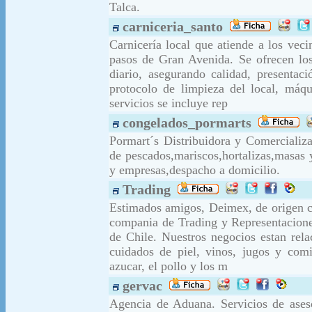
Talca.
carniceria_santo
Carnicería local que atiende a los vec
pasos de Gran Avenida. Se ofrecen lo
diario, asegurando calidad, presentac
protocolo de limpieza del local, máqu
servicios se incluye rep
congelados_pormarts
Pormart´s Distribuidora y Comerciali
de pescados,mariscos,hortalizas,masas 
y empresas,despacho a domicilio.
Trading
Estimados amigos, Deimex, de origen ch
compania de Trading y Representacione
de Chile. Nuestros negocios estan rela
cuidados de piel, vinos, jugos y co
azucar, el pollo y los m
gervac
Agencia de Aduana. Servicios de aseso