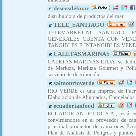
deseosdelmar
distribuidora de productos del mar
TELE_SANTIAGO
TELEMARKETING SANTIAGO E
GENERALES CUENTA CON VEND
TANGIBLES E INTANGIBLES VEN
CALETASMARINAS
CALETAS MARINAS LTDA. se dedica a 
de Merluza, Merluza Gourmet y Poll
servicio de distribución.
salmonrioverde
RIO VERDE es una empresa de Puerto
Elaboración de Ahumados, Congelados y
ecuadorianfood
ECUADORIAN FOOD S.A., está en e
convirtiéndose en el proveedor de cam
principal productor de camarones Ecu
Plan de Análisis de Peligros y puntos 