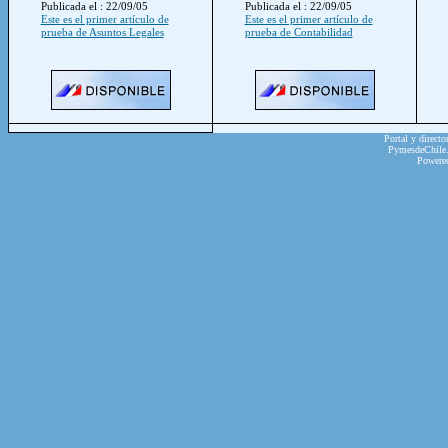
Publicada el : 22/09/05
Publicada el : 22/09/05
Este es el primer artículo de
Este es el primer artículo de
prueba de Asuntos Legales
prueba de Contabilidad
Portal y directo
PymesdeChile.c
Powere