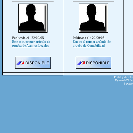
Publicada el : 22/09/05
Publicada el : 22/09/05
Este es el primer artículo de
Este es el primer artículo de
prueba de Asuntos Legales
prueba de Contabilidad
Portal y directo
PymesdeChile.c
Powere