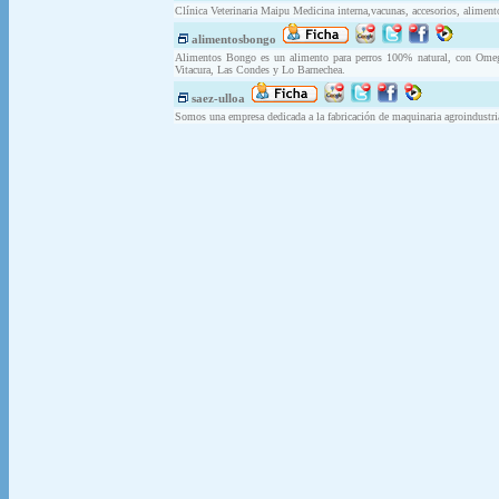
Clínica Veterinaria Maipu Medicina interna,vacunas, accesorios, aliment
alimentosbongo
Alimentos Bongo es un alimento para perros 100% natural, con Omega
Vitacura, Las Condes y Lo Barnechea.
saez-ulloa
Somos una empresa dedicada a la fabricación de maquinaria agroindustri