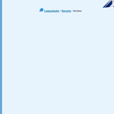
Comunidades
/
Deportes
/ Invierno