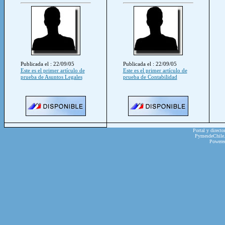
Publicada el : 22/09/05
Publicada el : 22/09/05
Este es el primer artículo de
Este es el primer artículo de
prueba de Asuntos Legales
prueba de Contabilidad
Portal y directo
PymesdeChile.c
Powere