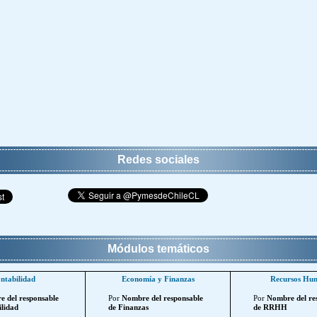
Redes sociales
Módulos temáticos
ntabilidad
Economía y Finanzas
Recursos Hu
 del responsable
Por
Nombre del responsable
Por
Nombre del re
lidad
de Finanzas
de RRHH