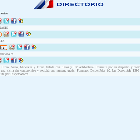
mentos
NASIO
LES
ricionales
 Cloro, Sarro, Minerales y Flour, tratada con filtros y UV antibacterial Consulte por su despacho y conve
de una visita sin compromiso y recibirá una muestra gratis. Formatos Disponibles 1/2 Lts Desechable $39
ulte por Dispensadores