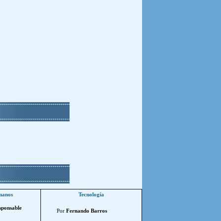
manos
Tecnología
sponsable
Por
Fernando Barros